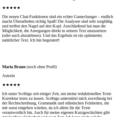
★
★
★
★
★
Die neuen Chat-Funktionen sind ein echter Gamechanger – endlich
macht Überarbeiten richtig Spaß! Die Analysen sind sehr sorgfältig
und treffen den Nagel auf den Kopf. Anschließend hat man die
Möglichkeit, die Anregungen direkt in seinem Text umzusetzen
(oder auch abzulehnen). Und das Ergebnis ist ein optimierter,
natürlicher Text. Ich bin begeistert!
Maria Braun
(noch ohne Profil)
Autorin
★
★
★
★
★
Ich nutze Scribigo seit einiger Zeit, um meine redaktionellen Texte
Korrektur lesen zu lassen. Scribigo unterstützt mich zuverlässig bei
der Rechtschreibung, Grammatik und stilistischen Feinheiten, die
mir sonst entgehen würden, da ich allein für die Texte
verantwortlich bin. Auch für meine eigenen Kurzgeschichten gibt