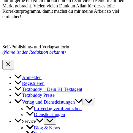
nur ungerne ein Buch mit doch noch recht vielen Fehlern auf den
Markt gebracht. Vielen vielen Dank an Allan für dieses tolle
Korrekturprogramm, damit machst du mir meine Arbeit so viel
einfacher!
Self-Publishing- und Verlagsautorin
(Name ist der Redaktion bekannt)
Anmelden
Registrieren
Textbuddy – Dein KI-Textagent
Textbuddy Preise
Verlag und Dienstleistungen
Im Verlag veröffentlichen
Dienstleistungen
Service
Blog & News