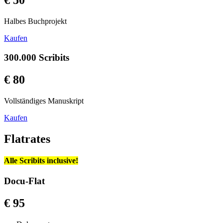
€ 50
Halbes Buchprojekt
Kaufen
300.000 Scribits
€ 80
Vollständiges Manuskript
Kaufen
Flatrates
Alle Scribits inclusive!
Docu-Flat
€ 95