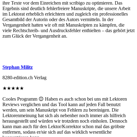
ihre Texte vor dem Einreichen mit scribigo zu optimieren. Das
Ergebnis sind deutlich fehlerfreiere Manuskripte, die unsere Arbeit
im Lektorat erheblich erleichtern und zugleich ein professionelles
Gesamtbild der Autorin oder des Autors vermitteln. In der
Vergangenheit hatten wir oft mit Manuskripten zu kämpfen, die
viele Rechtschreib- und Ausdrucksfehler enthielten – das gehört jetzt
zum Glück der Vergangenheit an.
Stephan Militz
8280-edition.ch Verlag
★
★
★
★
★
Cooles Programm 😊 Haben es auch schon bei uns mit Lektoren
Reviews verglichen und das Tool kann auf jeden Fall benutzt
werden, um sein Manuskript von Fehlern zu bereinigen. Die
Lektorenmeinung hat sich als nebenher noch immer als hilfreich
herausgestellt und würden wir trotzdem noch einholen. Dennoch
kann man auch für den Lektor/Korrektor schon mal das gröbste
entfernen, sodass er/sie sich auf das wirklich wesentliche