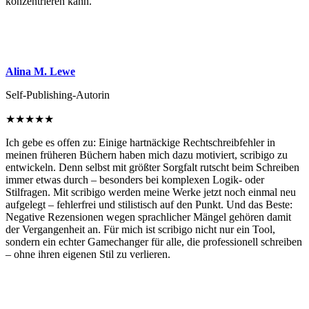
konzentrieren kann.
Alina M. Lewe
Self-Publishing-Autorin
★
★
★
★
★
Ich gebe es offen zu: Einige hartnäckige Rechtschreibfehler in
meinen früheren Büchern haben mich dazu motiviert, scribigo zu
entwickeln. Denn selbst mit größter Sorgfalt rutscht beim Schreiben
immer etwas durch – besonders bei komplexen Logik- oder
Stilfragen. Mit scribigo werden meine Werke jetzt noch einmal neu
aufgelegt – fehlerfrei und stilistisch auf den Punkt. Und das Beste:
Negative Rezensionen wegen sprachlicher Mängel gehören damit
der Vergangenheit an. Für mich ist scribigo nicht nur ein Tool,
sondern ein echter Gamechanger für alle, die professionell schreiben
– ohne ihren eigenen Stil zu verlieren.