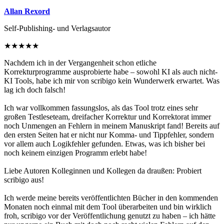
Allan Rexord
Self-Publishing- und Verlagsautor
★
★
★
★
★
Nachdem ich in der Vergangenheit schon etliche
Korrekturprogramme ausprobierte habe – sowohl KI als auch nicht-
KI Tools, habe ich mir von scribigo kein Wunderwerk erwartet. Was
lag ich doch falsch!
Ich war vollkommen fassungslos, als das Tool trotz eines sehr
großen Testleseteam, dreifacher Korrektur und Korrektorat immer
noch Unmengen an Fehlern in meinem Manuskript fand! Bereits auf
den ersten Seiten hat er nicht nur Komma- und Tippfehler, sondern
vor allem auch Logikfehler gefunden. Etwas, was ich bisher bei
noch keinem einzigen Programm erlebt habe!
Liebe Autoren Kolleginnen und Kollegen da draußen: Probiert
scribigo aus!
Ich werde meine bereits veröffentlichten Bücher in den kommenden
Monaten noch einmal mit dem Tool überarbeiten und bin wirklich
froh, scribigo vor der Veröffentlichung genutzt zu haben – ich hätte