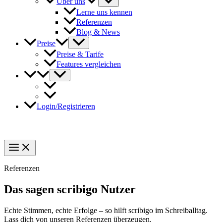
Über uns
Lerne uns kennen
Referenzen
Blog & News
Preise
Preise & Tarife
Features vergleichen
Login/Registrieren
Referenzen
Das sagen scribigo Nutzer
Echte Stimmen, echte Erfolge – so hilft scribigo im Schreiballtag.
Lass dich von unseren Referenzen überzeugen.