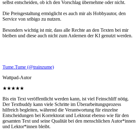
selbst entscheiden, ob ich den Vorschlag übernehme oder nicht.
Die Preisgestaltung ermöglicht es auch mir als Hobbyautor, den
Service von sribigo zu nutzen.
Besonders wichtig ist mir, dass alle Rechte an den Texten bei mir
bleiben und diese auch nicht zum Anlernen der KI genutzt werden.
Tume.Tume (@trainzume)
Wattpad-Autor
★
★
★
★
★
Bis ein Text veröffentlicht werden kann, ist viel Feinschliff nötig.
Der Textbuddy kann viele Schritte im Überarbeitungsprozess
hilfreich begleiten, während die Verantwortung für einzelne
Entscheidungen bei Korrektorat und Lektorat ebenso wie für den
gesamten Text und seine Qualität bei den menschlichen Autor*innen
und Lektor*innen bleibt.