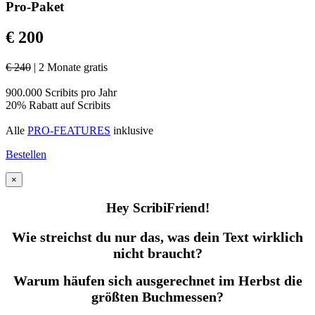
Pro-Paket
€ 200
€ 240
| 2 Monate gratis
900.000 Scribits pro Jahr
20% Rabatt auf Scribits
Alle
PRO-FEATURES
inklusive
Bestellen
×
Hey ScribiFriend!
Wie streichst du nur das, was dein Text wirklich
nicht braucht?
Warum häufen sich ausgerechnet im Herbst die
größten Buchmessen?