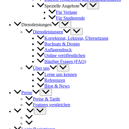
Spezielle Angebote
Für Verlage
Für Studierende
Dienstleistungen
Dienstleistungen
Korrektorat, Lektorat, Übersetzung
Buchsatz & Design
Auflagendruck
Online veröffentlichen
Häufige Fragen (FAQ)
Über uns
Lerne uns kennen
Referenzen
Blog & News
Preise
Preise & Tarife
Features vergleichen