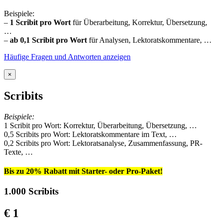
Beispiele:
–
1 Scribit pro Wort
für Überarbeitung, Korrektur, Übersetzung,
…
–
ab 0,1 Scribit pro Wort
für Analysen, Lektoratskommentare, …
Häufige Fragen und Antworten anzeigen
×
Scribits
Beispiele:
1 Scribit pro Wort: Korrektur, Überarbeitung, Übersetzung, …
0,5 Scribits pro Wort: Lektoratskommentare im Text, …
0,2 Scribits pro Wort: Lektoratsanalyse, Zusammenfassung, PR-
Texte, …
Bis zu 20% Rabatt mit Starter- oder Pro-Paket!
1.000 Scribits
€ 1