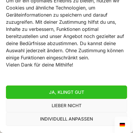
Um dir ein optimales Erlebnis zu bieten, nutzen wir
Cookies und ähnliche Technologien, um
Geräteinformationen zu speichern und darauf
zuzugreifen. Mit deiner Zustimmung hilfst du uns,
Inhalte zu verbessern, Funktionen optimal
bereitzustellen und unser Angebot noch gezielter auf
deine Bedürfnisse abzustimmen. Du kannst deine
Auswahl jederzeit ändern. Ohne Zustimmung können
einige Funktionen eingeschränkt sein.
Vielen Dank für deine Mithilfe!
JA, KLINGT GUT
LIEBER NICHT
INDIVIDUELL ANPASSEN
AGB
Datenschutz
Impressum
Widerrufserklärung