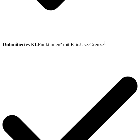
1
Unlimitiertes
KI-Funktionen² mit Fair-Use-Grenze