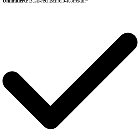
Unlimitierte
Basis-rechtschreib-Korrektur