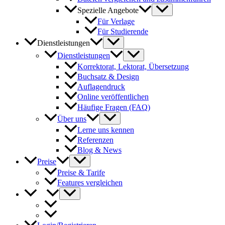
Spezielle Angebote
Für Verlage
Für Studierende
Dienstleistungen
Dienstleistungen
Korrektorat, Lektorat, Übersetzung
Buchsatz & Design
Auflagendruck
Online veröffentlichen
Häufige Fragen (FAQ)
Über uns
Lerne uns kennen
Referenzen
Blog & News
Preise
Preise & Tarife
Features vergleichen