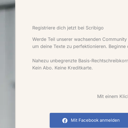
Registriere dich jetzt bei Scribigo
Werde Teil unserer wachsenden Community mi
um deine Texte zu perfektionieren. Beginne
Nahezu unbegrenzte Basis-Rechtschreibkorre
Kein Abo. Keine Kreditkarte.
Mit einem Klic
Mit Facebook anmelden