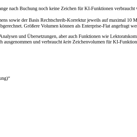
lange nach Buchung noch keine Zeichen für KI-Funktionen verbraucht
mens sowie der Basis Rechtschreib-Korrektur jeweils auf maximal 10 M
gerechnet. Größere Volumen können als Enterprise-Flat angefragt we
, Analysen und Übersetzungen, aber auch Funktionen wie Lektoratskom
lich ausgenommen und verbraucht
kein
Zeichenvolumen für KI-Funktion
nung)“