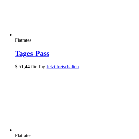
Flatrates
Tages-Pass
$
51,44
für Tag
Jetzt freischalten
Flatrates