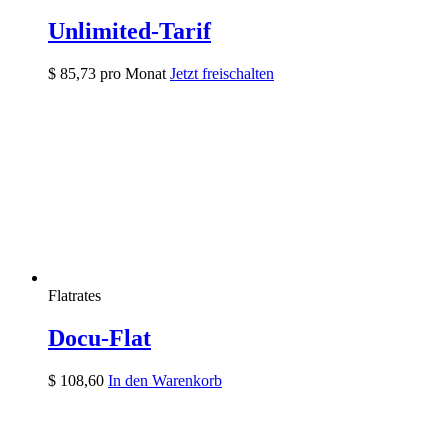
Unlimited-Tarif
$
85,73
pro Monat
Jetzt freischalten
Flatrates
Docu-Flat
$
108,60
In den Warenkorb