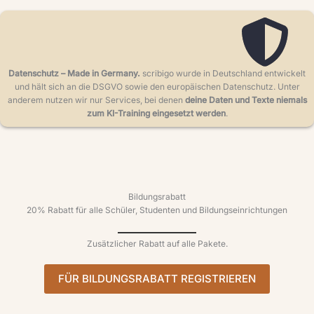
EUR
Euro
CHF
Swiss Franc
Datenschutz – Made in Germany.
scribigo wurde in Deutschland entwickelt
und hält sich an die DSGVO sowie den europäischen Datenschutz. Unter
CAD
anderem nutzen wir nur Services, bei denen
deine Daten und Texte niemals
zum KI-Training eingesetzt werden
.
Canadian Dollar
Bildungsrabatt
20% Rabatt für alle Schüler, Studenten und Bildungseinrichtungen
Zusätzlicher Rabatt auf alle Pakete.
FÜR BILDUNGSRABATT REGISTRIEREN