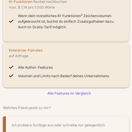
KI-Funktionen
flexibel nachbuchen
max.
$
1,14
pro 1.000 Worte
Wenn dein monatliches KI-Funktionen² Zeichenvolumen
aufgebraucht ist, buchst du einfach Zusatzguthaben dazu.
Auch im Gratis-Tarif möglich.
Enterprise-Flatrates
auf Anfrage
Alle Author-Features
Volumen und Limits nach Bedarf deines Unternehmens
Alle Features im Vergleich
Welches Paket passt zu mir?
Ich probiere Scribigo aus oder schreibe nur gelegentlich