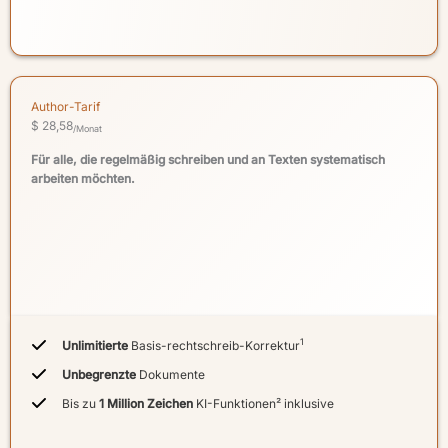
Author-Tarif
$ 28,58
/Monat
Für alle, die regelmäßig schreiben und an Texten systematisch
arbeiten möchten.
1
Unlimitierte
Basis-rechtschreib-Korrektur
Unbegrenzte
Dokumente
Bis zu
1 Million Zeichen
KI-Funktionen² inklusive