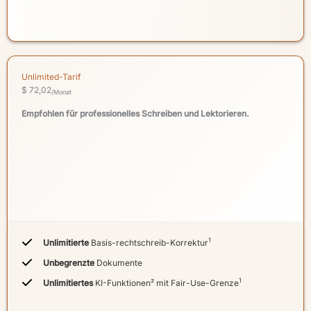
Unlimited-Tarif
$ 72,02
/Monat
Empfohlen für professionelles Schreiben und Lektorieren.
1
Unlimitierte
Basis-rechtschreib-Korrektur
Unbegrenzte
Dokumente
1
Unlimitiertes
KI-Funktionen² mit Fair-Use-Grenze