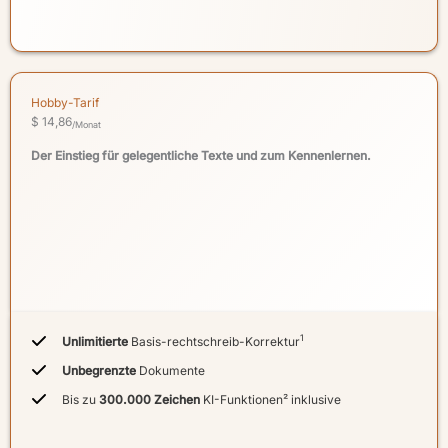
Hobby-Tarif
$ 14,86
/Monat
Der Einstieg für gelegentliche Texte und zum Kennenlernen.
1
Unlimitierte
Basis-rechtschreib-Korrektur
Unbegrenzte
Dokumente
Bis zu
300.000 Zeichen
KI-Funktionen² inklusive