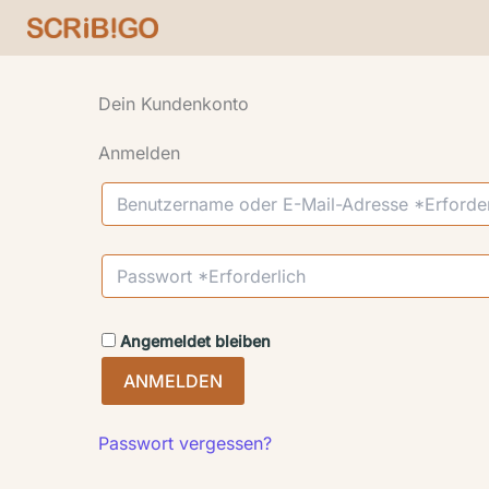
Zum
Inhalt
springen
Dein Kundenkonto
Anmelden
Angemeldet bleiben
ANMELDEN
Passwort vergessen?