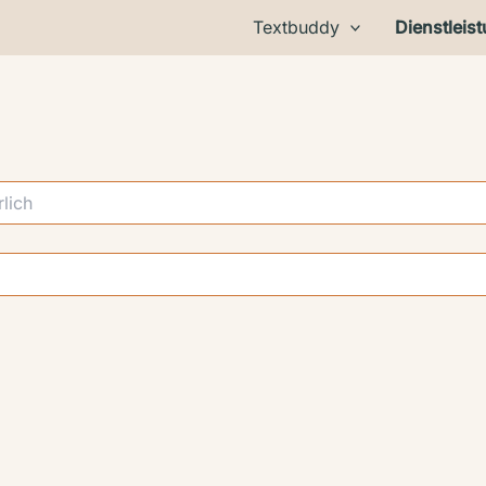
Textbuddy
Dienstleis