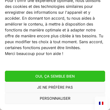
Pour t'offrir une expérience optimale, nous utilisons
des cookies et des technologies similaires pour
enregistrer des informations sur l'appareil et y
accéder. En donnant ton accord, tu nous aides à
améliorer le contenu, à mettre à disposition des
fonctions de manière optimale et à adapter notre
offre de manière encore plus ciblée à tes besoins. Tu
peux modifier tes choix à tout moment. Sans accord,
certaines fonctions peuvent être limitées.
Merci beaucoup pour ton aide !
OUI, ÇA SEMBLE BIEN
JE NE PRÉFÈRE PAS
PERSONNALISER
CONDITIONS GÉNÉRALES DE VENTE
Protection des données
Mentions légales
Déclaration de rétractation