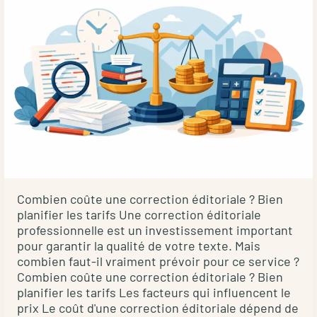
style
fait
à
votre
texte
?
Combien coûte une correction éditoriale ? Bien
planifier les tarifs Une correction éditoriale
professionnelle est un investissement important
pour garantir la qualité de votre texte. Mais
combien faut-il vraiment prévoir pour ce service ?
Combien coûte une correction éditoriale ? Bien
planifier les tarifs Les facteurs qui influencent le
prix Le coût d'une correction éditoriale dépend de