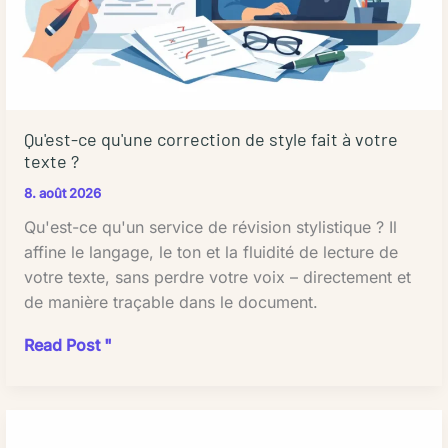
Qu'est-ce qu'une correction de style fait à votre
texte ?
8. août 2026
Qu'est-ce qu'un service de révision stylistique ? Il
affine le langage, le ton et la fluidité de lecture de
votre texte, sans perdre votre voix – directement et
de manière traçable dans le document.
Qu'est-
Read Post "
ce
qu'une
correction
de