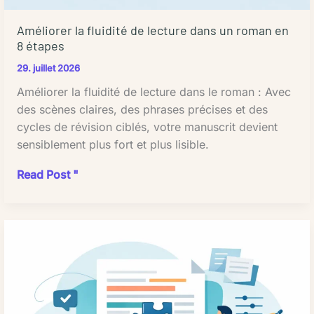
-
est
**À
Améliorer la fluidité de lecture dans un roman en
essentielle
l'heure**
8 étapes
pour
:
en
29. juillet 2026
entre
tirer
25
Améliorer la fluidité de lecture dans le roman : Avec
le
et
des scènes claires, des phrases précises et des
meilleur
75
cycles de révision ciblés, votre manuscrit devient
parti.
euros
sensiblement plus fort et plus lisible.
L'IA
de
dans
Améliorer
Read Post "
l'heure
les
la
selon
flux
fluidité
l'expérience
de
de
-
travail
lecture
**À
éditoriaux
dans
la
:
un
page**
une
roman
:
utilisation