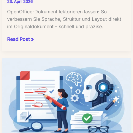
23. April 2026
OpenOffice-Dokument lektorieren lassen: So
verbessern Sie Sprache, Struktur und Layout direkt
im Originaldokument – schnell und präzise.
OpenOffice-
Read Post »
Dokument
lektorieren
lassen