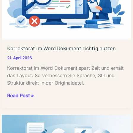
Korrektorat im Word Dokument richtig nutzen
21. April 2026
Korrektorat im Word Dokument spart Zeit und erhält
das Layout. So verbessern Sie Sprache, Stil und
Struktur direkt in der Originaldatei.
Korrektorat
Read Post »
im
Word
Dokument
richtig
nutzen