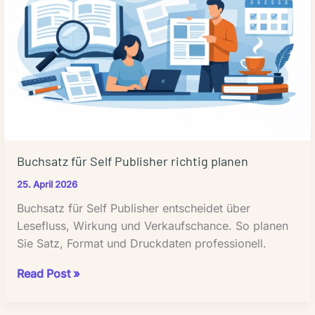
Buchsatz für Self Publisher richtig planen
25. April 2026
Buchsatz für Self Publisher entscheidet über
Lesefluss, Wirkung und Verkaufschance. So planen
Sie Satz, Format und Druckdaten professionell.
Buchsatz
Read Post »
für
Self