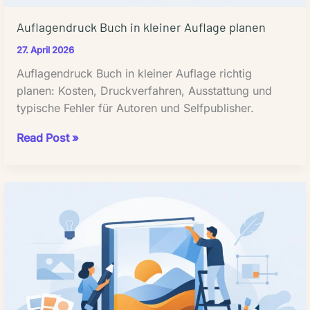
Auflagendruck Buch in kleiner Auflage planen
27. April 2026
Auflagendruck Buch in kleiner Auflage richtig
planen: Kosten, Druckverfahren, Ausstattung und
typische Fehler für Autoren und Selfpublisher.
Auflagendruck
Read Post »
Buch
in
kleiner
Auflage
planen