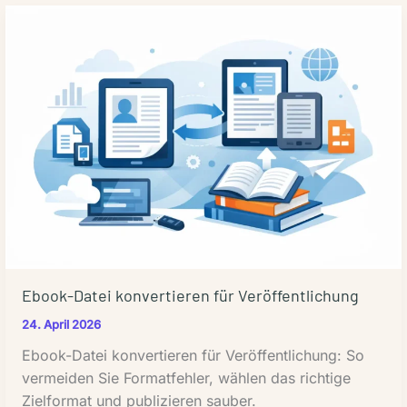
Publisher
richtig
planen
Ebook-Datei konvertieren für Veröffentlichung
24. April 2026
Ebook-Datei konvertieren für Veröffentlichung: So
vermeiden Sie Formatfehler, wählen das richtige
Zielformat und publizieren sauber.