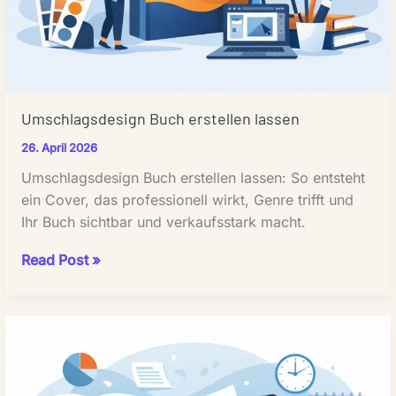
Umschlagsdesign Buch erstellen lassen
26. April 2026
Umschlagsdesign Buch erstellen lassen: So entsteht
ein Cover, das professionell wirkt, Genre trifft und
Ihr Buch sichtbar und verkaufsstark macht.
Umschlagsdesign
Read Post »
Buch
erstellen
lassen