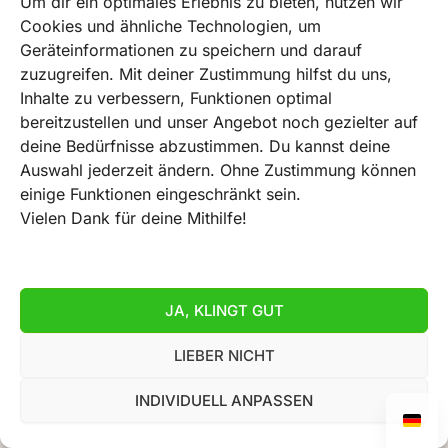
Um dir ein optimales Erlebnis zu bieten, nutzen wir
Cookies und ähnliche Technologien, um
Geräteinformationen zu speichern und darauf
zuzugreifen. Mit deiner Zustimmung hilfst du uns,
Inhalte zu verbessern, Funktionen optimal
bereitzustellen und unser Angebot noch gezielter auf
deine Bedürfnisse abzustimmen. Du kannst deine
Auswahl jederzeit ändern. Ohne Zustimmung können
einige Funktionen eingeschränkt sein.
Vielen Dank für deine Mithilfe!
JA, KLINGT GUT
LIEBER NICHT
INDIVIDUELL ANPASSEN
AGB
Datenschutz
Impressum
Widerrufserklärung