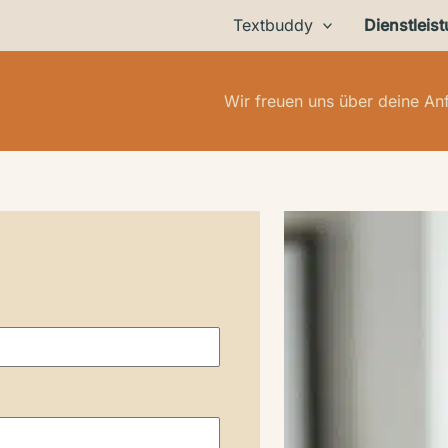
Textbuddy
Dienstleis
Wir freuen uns über deine Anf