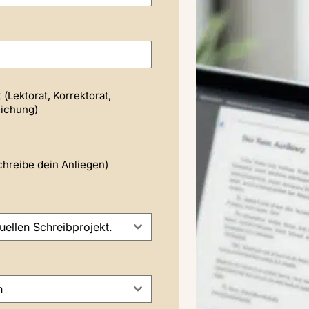
 (Lektorat, Korrektorat,
lichung)
chreibe dein Anliegen)
uellen Schreibprojekt.
n