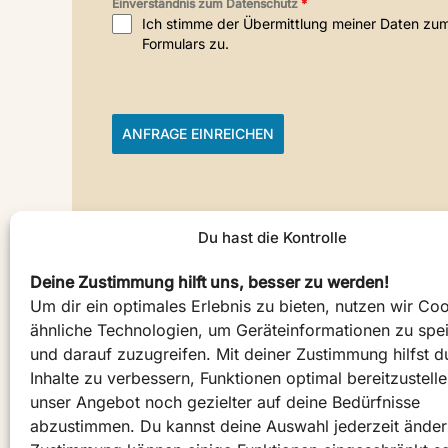
Einverständnis zum Datenschutz
*
Ich stimme der Übermittlung meiner Daten zu
Formulars zu.
ANFRAGE EINREICHEN
Du hast die Kontrolle
Deine Zustimmung hilft uns, besser zu werden!
Um dir ein optimales Erlebnis zu bieten, nutzen wir Co
ähnliche Technologien, um Geräteinformationen zu spe
und darauf zuzugreifen. Mit deiner Zustimmung hilfst d
E-Mail
Inhalte zu verbessern, Funktionen optimal bereitzustell
unser Angebot noch gezielter auf deine Bedürfnisse
support@scribigo.c
abzustimmen. Du kannst deine Auswahl jederzeit ände