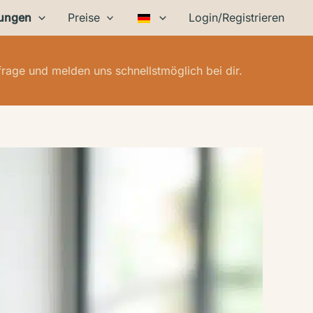
tungen
Preise
Login/Registrieren
rage und melden uns schnellstmöglich bei dir.