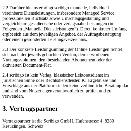
2.2 Darüber hinaus erbringt scribigo manuelle, individuell
vereinbarte Dienstleistungen, insbesondere Managed Service,
professionellen Buchsatz sowie Umschlagsgestaltung und
vergleichbare gestalterische oder verlagsnahe Leistungen (im
Folgenden „Manuelle Dienstleistungen“). Deren konkreter Umfang
ergibt sich aus dem jeweiligen Angebot, der Auftragsbestätigung
oder einem gesonderten Leistungsverzeichnis.
2.3 Der konkrete Leistungsumfang der Online-Leistungen richtet
sich nach der jeweils gebuchten Version, dem erworbenen
Nutzungsvolumen, dem bestehenden Abonnement oder der
aktivierten Document-Flat.
2.4 scribigo ist kein Verlag, klassischer Lektoratsdienst im
juristischen Sinne oder Rechtsdienstleister. KI-Ergebnisse und
Vorschläge aus der Plattform stellen keine verbindliche Beratung dar
und sind vom Nutzer eigenverantwortlich zu prüfen und zu
verwenden.
3. Vertragspartner
Vertragspartner ist die Scribigo GmbH, Hafenstrasse 4, 8280
Kreuzlingen, Schweiz