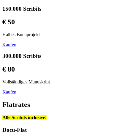
150.000 Scribits
€ 50
Halbes Buchprojekt
Kaufen
300.000 Scribits
€ 80
Vollständiges Manuskript
Kaufen
Flatrates
Alle Scribits inclusive!
Docu-Flat