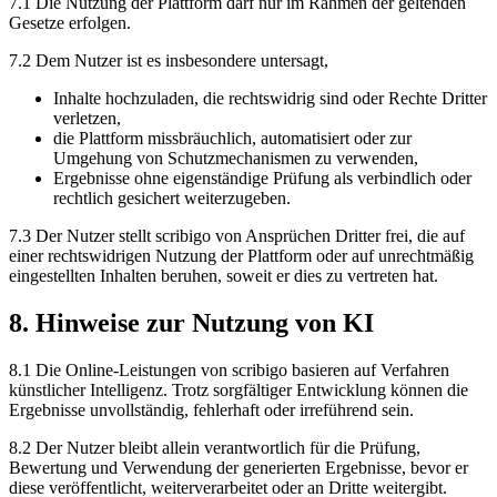
7.1 Die Nutzung der Plattform darf nur im Rahmen der geltenden
Gesetze erfolgen.
7.2 Dem Nutzer ist es insbesondere untersagt,
Inhalte hochzuladen, die rechtswidrig sind oder Rechte Dritter
verletzen,
die Plattform missbräuchlich, automatisiert oder zur
Umgehung von Schutzmechanismen zu verwenden,
Ergebnisse ohne eigenständige Prüfung als verbindlich oder
rechtlich gesichert weiterzugeben.
7.3 Der Nutzer stellt scribigo von Ansprüchen Dritter frei, die auf
einer rechtswidrigen Nutzung der Plattform oder auf unrechtmäßig
eingestellten Inhalten beruhen, soweit er dies zu vertreten hat.
8. Hinweise zur Nutzung von KI
8.1 Die Online-Leistungen von scribigo basieren auf Verfahren
künstlicher Intelligenz. Trotz sorgfältiger Entwicklung können die
Ergebnisse unvollständig, fehlerhaft oder irreführend sein.
8.2 Der Nutzer bleibt allein verantwortlich für die Prüfung,
Bewertung und Verwendung der generierten Ergebnisse, bevor er
diese veröffentlicht, weiterverarbeitet oder an Dritte weitergibt.