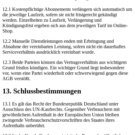
12.1 Kostenpflichtige Abonnements verlängern sich automatisch um
die jeweilige Laufzeit, sofern sie nicht fristgerecht gekündigt
werden. Einzelheiten zu Laufzeit, Verlängerung und
Kündigungsfrist ergeben sich aus dem jeweiligen Tarif im Online-
Shop.
12.2 Manuelle Dienstleistungen enden mit Erbringung und
Abnahme der vereinbarten Leistung, sofern nicht ein dauerhaftes
Serviceverhältnis ausdrücklich vereinbart wurde.
12.3 Beide Parteien können das Vertragsverhältnis aus wichtigem
Grund fristlos kündigen. Ein wichtiger Grund liegt insbesondere
vor, wenn eine Partei wiederholt oder schwerwiegend gegen diese
AGB verstößt.
13. Schlussbestimmungen
13.1 Es gilt das Recht der Bundesrepublik Deutschland unter
Ausschluss des UN-Kaufrechts. Gegenüber Verbrauchern mit
gewöhnlichem Aufenthalt in der Europäischen Union bleiben
zwingende Verbraucherschutzvorschriften des Staates ihres
Aufenthalts unberührt.