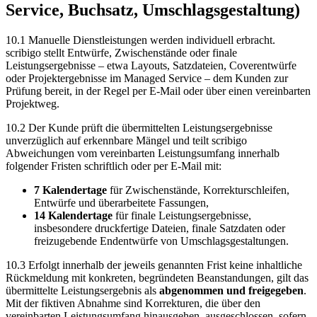
Service, Buchsatz, Umschlagsgestaltung)
10.1 Manuelle Dienstleistungen werden individuell erbracht.
scribigo stellt Entwürfe, Zwischenstände oder finale
Leistungsergebnisse – etwa Layouts, Satzdateien, Coverentwürfe
oder Projektergebnisse im Managed Service – dem Kunden zur
Prüfung bereit, in der Regel per E-Mail oder über einen vereinbarten
Projektweg.
10.2 Der Kunde prüft die übermittelten Leistungsergebnisse
unverzüglich auf erkennbare Mängel und teilt scribigo
Abweichungen vom vereinbarten Leistungsumfang innerhalb
folgender Fristen schriftlich oder per E-Mail mit:
7 Kalendertage
für Zwischenstände, Korrekturschleifen,
Entwürfe und überarbeitete Fassungen,
14 Kalendertage
für finale Leistungsergebnisse,
insbesondere druckfertige Dateien, finale Satzdaten oder
freizugebende Endentwürfe von Umschlagsgestaltungen.
10.3 Erfolgt innerhalb der jeweils genannten Frist keine inhaltliche
Rückmeldung mit konkreten, begründeten Beanstandungen, gilt das
übermittelte Leistungsergebnis als
abgenommen und freigegeben
.
Mit der fiktiven Abnahme sind Korrekturen, die über den
vereinbarten Leistungsumfang hinausgehen, ausgeschlossen, sofern