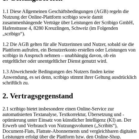
1.1 Diese Allgemeinen Geschäftsbedingungen (AGB) regeln die
Nutzung der Online-Plattform scribigo sowie damit
zusammenhängende Verträge über Leistungen der Scribigo GmbH,
Hafenstrasse 4, 8280 Kreuzlingen, Schweiz (im Folgenden
„scribigo“).
1.2 Die AGB gelten für alle Nutzerinnen und Nutzer, sobald sie die
Plattform aufrufen, ein Benutzerkonto erstellen oder Leistungen von
scribigo in Anspruch nehmen – unabhängig davon, ob ein
entgeltlicher oder unentgeltlicher Dienst genutzt wird.
1.3 Abweichende Bedingungen des Nutzers finden keine
Anwendung, es sei denn, scribigo stimmt ihrer Geltung ausdrücklich
schriftlich zu.
2. Vertragsgegenstand
2.1 scribigo bietet insbesondere einen Online-Service zur
automatisierten Textanalyse, Textkorrektur, Übersetzung und -
optimierung unter Einsatz von künstlicher Intelligenz (KI) an. Der
Erwerb und Verbrauch von Nutzungsvolumen („Scribits“),
Document-Flats, Flatrate-Abonnements und vergleichbaren digitalen
Leistungen erfolgt über die Plattform bzw. den Online-Shop.