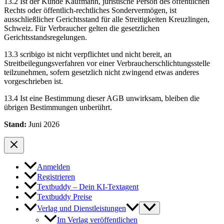
13.2 Ist der Kunde Kaufmann, juristische Person des öffentlichen
Rechts oder öffentlich-rechtliches Sondervermögen, ist
ausschließlicher Gerichtsstand für alle Streitigkeiten Kreuzlingen,
Schweiz. Für Verbraucher gelten die gesetzlichen
Gerichtsstandsregelungen.
13.3 scribigo ist nicht verpflichtet und nicht bereit, an
Streitbeilegungsverfahren vor einer Verbraucherschlichtungsstelle
teilzunehmen, sofern gesetzlich nicht zwingend etwas anderes
vorgeschrieben ist.
13.4 Ist eine Bestimmung dieser AGB unwirksam, bleiben die
übrigen Bestimmungen unberührt.
Stand:
Juni 2026
Anmelden
Registrieren
Textbuddy – Dein KI-Textagent
Textbuddy Preise
Verlag und Dienstleistungen
Im Verlag veröffentlichen