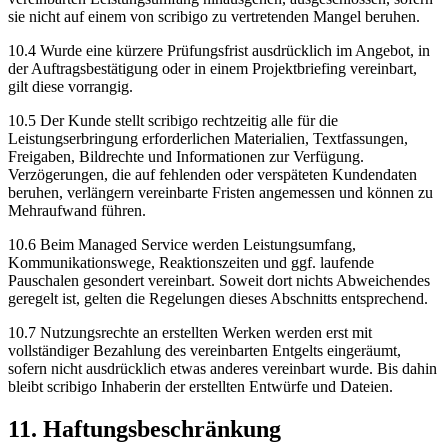
sie nicht auf einem von scribigo zu vertretenden Mangel beruhen.
10.4 Wurde eine kürzere Prüfungsfrist ausdrücklich im Angebot, in
der Auftragsbestätigung oder in einem Projektbriefing vereinbart,
gilt diese vorrangig.
10.5 Der Kunde stellt scribigo rechtzeitig alle für die
Leistungserbringung erforderlichen Materialien, Textfassungen,
Freigaben, Bildrechte und Informationen zur Verfügung.
Verzögerungen, die auf fehlenden oder verspäteten Kundendaten
beruhen, verlängern vereinbarte Fristen angemessen und können zu
Mehraufwand führen.
10.6 Beim Managed Service werden Leistungsumfang,
Kommunikationswege, Reaktionszeiten und ggf. laufende
Pauschalen gesondert vereinbart. Soweit dort nichts Abweichendes
geregelt ist, gelten die Regelungen dieses Abschnitts entsprechend.
10.7 Nutzungsrechte an erstellten Werken werden erst mit
vollständiger Bezahlung des vereinbarten Entgelts eingeräumt,
sofern nicht ausdrücklich etwas anderes vereinbart wurde. Bis dahin
bleibt scribigo Inhaberin der erstellten Entwürfe und Dateien.
11. Haftungsbeschränkung