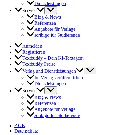
Dienstleistungen
Service
Blog & News
Referenzen
Angebote für Verlage
scribigo für Studierende
Anmelden
Registrieren
Textbuddy – Dein KI-Textagent
Textbuddy Preise
Verlag und Dienstleistungen
Im Verlag veröffentlichen
Dienstleistungen
Service
Blog & News
Referenzen
Angebote für Verlage
scribigo für Studierende
AGB
Datenschutz