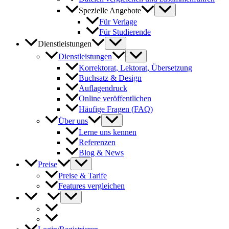
Spezielle Angebote
Für Verlage
Für Studierende
Dienstleistungen
Dienstleistungen
Korrektorat, Lektorat, Übersetzung
Buchsatz & Design
Auflagendruck
Online veröffentlichen
Häufige Fragen (FAQ)
Über uns
Lerne uns kennen
Referenzen
Blog & News
Preise
Preise & Tarife
Features vergleichen