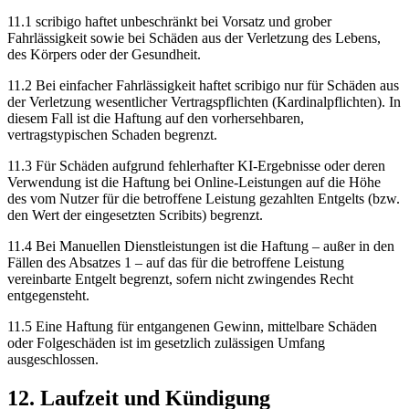
11.1 scribigo haftet unbeschränkt bei Vorsatz und grober
Fahrlässigkeit sowie bei Schäden aus der Verletzung des Lebens,
des Körpers oder der Gesundheit.
11.2 Bei einfacher Fahrlässigkeit haftet scribigo nur für Schäden aus
der Verletzung wesentlicher Vertragspflichten (Kardinalpflichten). In
diesem Fall ist die Haftung auf den vorhersehbaren,
vertragstypischen Schaden begrenzt.
11.3 Für Schäden aufgrund fehlerhafter KI-Ergebnisse oder deren
Verwendung ist die Haftung bei Online-Leistungen auf die Höhe
des vom Nutzer für die betroffene Leistung gezahlten Entgelts (bzw.
den Wert der eingesetzten Scribits) begrenzt.
11.4 Bei Manuellen Dienstleistungen ist die Haftung – außer in den
Fällen des Absatzes 1 – auf das für die betroffene Leistung
vereinbarte Entgelt begrenzt, sofern nicht zwingendes Recht
entgegensteht.
11.5 Eine Haftung für entgangenen Gewinn, mittelbare Schäden
oder Folgeschäden ist im gesetzlich zulässigen Umfang
ausgeschlossen.
12. Laufzeit und Kündigung