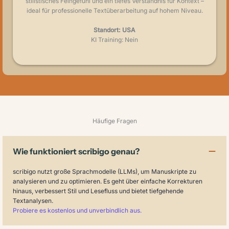
stilistisches Feingefühl und ein tiefes Verständnis für Kontext –
ideal für professionelle Textüberarbeitung auf hohem Niveau.
Standort: USA
KI Training: Nein
Häufige Fragen
Wie funktioniert scribigo genau?
scribigo nutzt große Sprachmodelle (LLMs), um Manuskripte zu
analysieren und zu optimieren. Es geht über einfache Korrekturen
hinaus, verbessert Stil und Lesefluss und bietet tiefgehende
Textanalysen.
Probiere es kostenlos und unverbindlich aus.