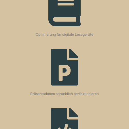
Optimierung für digitale Lesegeräte
Präsentationen sprachlich perfektionieren