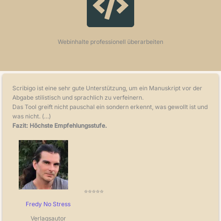
Webinhalte professionell überarbeiten
Scribigo ist eine sehr gute Unterstützung, um ein Manuskript vor der
Abgabe stilistisch und sprachlich zu verfeinern.
Das Tool greift nicht pauschal ein sondern erkennt, was gewollt ist und
was nicht. (…)
Fazit: Höchste Empfehlungsstufe.
⭐⭐⭐⭐⭐
Fredy No Stress
Verlagsautor