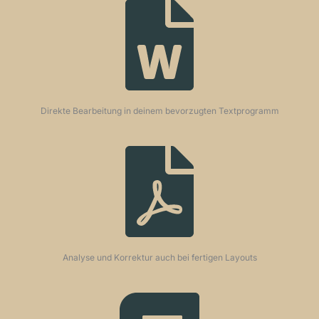
Direkte Bearbeitung in deinem bevorzugten Textprogramm
Analyse und Korrektur auch bei fertigen Layouts