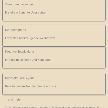
Zusammenfassungen
Erstelle prägnante Übersichten
Marketingtexte
Entwickle überzeugende Werbetexte
Kreative Entwicklung
Entfalte neue Ideen und Konzepte
Buchsatz und Layout
Bereite deinen Text für den Druck vor
… und mehr
Zusätzliche Werkzeuge wie der PDF-Extraktion und Export in über 25