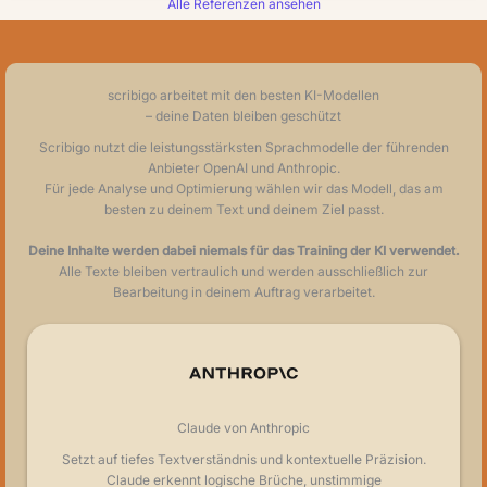
Alle Referenzen ansehen
scribigo arbeitet mit den besten KI-Modellen
– deine Daten bleiben geschützt
Scribigo nutzt die leistungsstärksten Sprachmodelle der führenden
Anbieter OpenAI und Anthropic.
Für jede Analyse und Optimierung wählen wir das Modell, das am
besten zu deinem Text und deinem Ziel passt.
Deine Inhalte werden dabei niemals für das Training der KI verwendet.
Alle Texte bleiben vertraulich und werden ausschließlich zur
Bearbeitung in deinem Auftrag verarbeitet.
Claude von Anthropic
Setzt auf tiefes Textverständnis und kontextuelle Präzision.
Claude erkennt logische Brüche, unstimmige