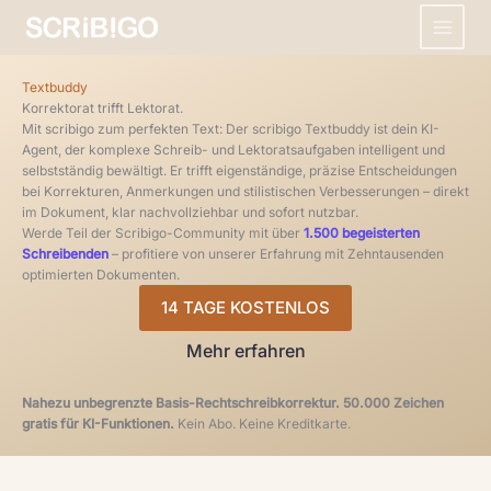
Zum
Inhalt
springen
Textbuddy
Korrektorat trifft Lektorat.
Mit scribigo zum perfekten Text: Der scribigo Textbuddy ist dein KI-
Agent, der komplexe Schreib- und Lektoratsaufgaben intelligent und
selbstständig bewältigt. Er trifft eigenständige, präzise Entscheidungen
bei Korrekturen, Anmerkungen und stilistischen Verbesserungen – direkt
im Dokument, klar nachvollziehbar und sofort nutzbar.
Werde Teil der Scribigo-Community mit über
1.500 begeisterten
Schreibenden
– profitiere von unserer Erfahrung mit Zehntausenden
optimierten Dokumenten.
14 TAGE KOSTENLOS
Mehr erfahren
Nahezu unbegrenzte Basis-Rechtschreibkorrektur. 50.000 Zeichen
gratis für KI-Funktionen.
Kein Abo. Keine Kreditkarte.